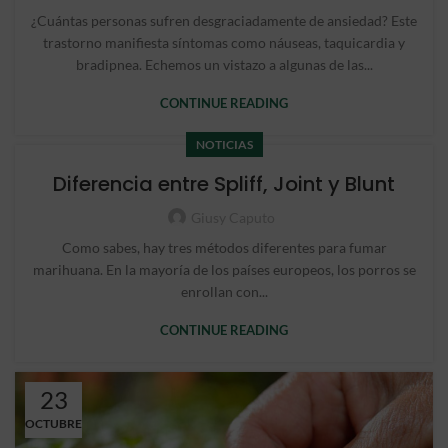
¿Cuántas personas sufren desgraciadamente de ansiedad? Este
trastorno manifiesta síntomas como náuseas, taquicardia y
bradipnea. Echemos un vistazo a algunas de las...
CONTINUE READING
NOTICIAS
Diferencia entre Spliff, Joint y Blunt
Giusy Caputo
Como sabes, hay tres métodos diferentes para fumar
marihuana. En la mayoría de los países europeos, los porros se
enrollan con...
CONTINUE READING
23
OCTUBRE