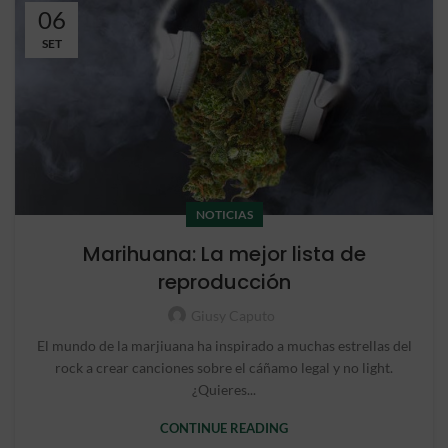
06
SET
NOTICIAS
Marihuana: La mejor lista de
reproducción
Giusy Caputo
El mundo de la marjiuana ha inspirado a muchas estrellas del
rock a crear canciones sobre el cáñamo legal y no light.
¿Quieres...
CONTINUE READING