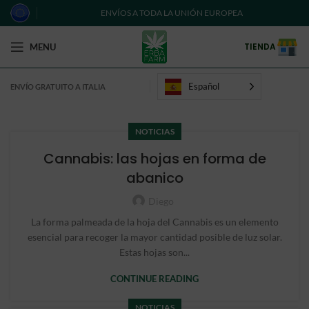
ENVÍOS A TODA LA UNIÓN EUROPEA
TIENDA
MENU
Español
ENVÍO GRATUITO A ITALIA
NOTICIAS
Cannabis: las hojas en forma de
abanico
Diego
La forma palmeada de la hoja del Cannabis es un elemento
esencial para recoger la mayor cantidad posible de luz solar.
Estas hojas son...
CONTINUE READING
NOTICIAS