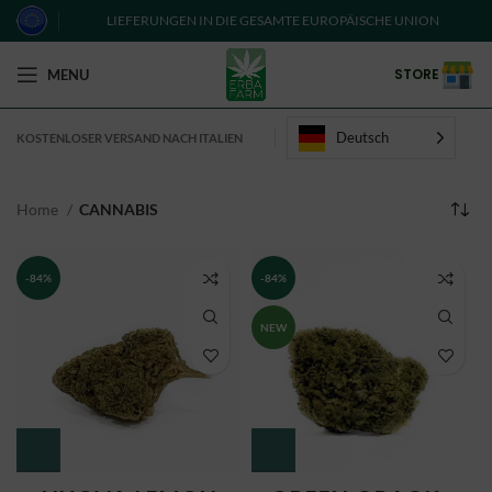
LIEFERUNGEN IN DIE GESAMTE EUROPÄISCHE UNION
STORE
MENU
Deutsch
KOSTENLOSER VERSAND NACH ITALIEN
Home
CANNABIS
-84%
-84%
NEW