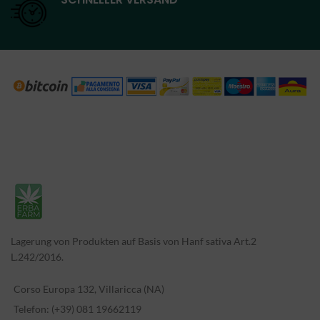
Lagerung von Produkten auf Basis von Hanf sativa Art.2
L.242/2016.
Corso Europa 132, Villaricca (NA)
Telefon: (+39) 081 19662119