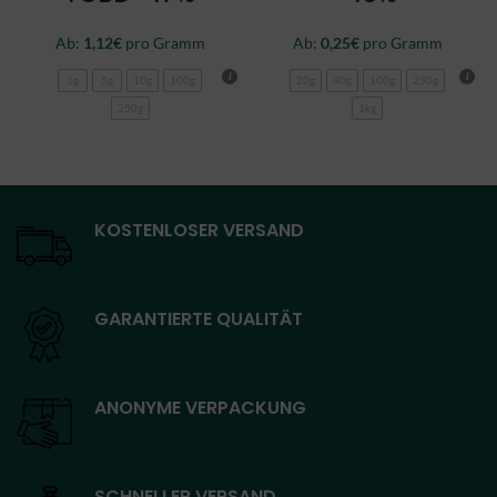
Ab:
1,12
€
pro Gramm
Ab:
0,25
€
pro Gramm
1g
5g
10g
100g
20g
40g
100g
250g
250g
1kg
KOSTENLOSER VERSAND
GARANTIERTE QUALITÄT
ANONYME VERPACKUNG
SCHNELLER VERSAND