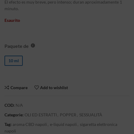
El efecto es muy breve, pero intenso; duran aproximadamente 1
minuto.
Esaurito
Paquete de
10 ml
Compare
Add to wishlist
COD:
N/A
Categorie:
OLI ED ESTRATTI
,
POPPER
,
SESSUALITÀ
Tag:
aroma CBD napoli
,
e-liquid napoli
,
sigaretta elettronica
napoli