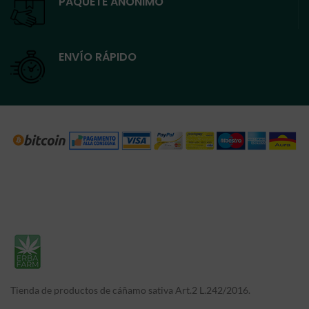
PAQUETE ANÓNIMO
ENVÍO RÁPIDO
Tienda de productos de cáñamo sativa Art.2 L.242/2016.