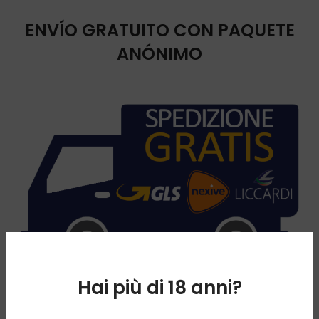
ENVÍO GRATUITO CON PAQUETE
ANÓNIMO
Hai più di 18 anni?