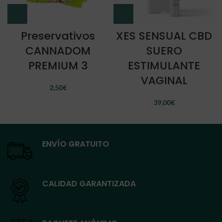
Preservativos
XES SENSUAL CBD
CANNADOM
SUERO
PREMIUM 3
ESTIMULANTE
VAGINAL
2,50
€
39,00
€
ENVÍO GRATUITO
CALIDAD GARANTIZADA