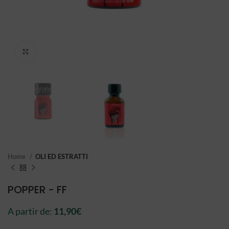
Click to enlarge
Home
OLI ED ESTRATTI
POPPER - FF
A partir de:
11,90
€