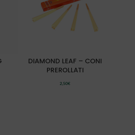
AJOUTER AU PANIER
G
DIAMOND LEAF – CONI
PREROLLATI
2,50
€