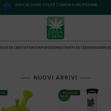
ENVOIS DANS TOUTE L'UNION EUROPÉENNE
SULES DE CBD
CULTIVATION
PURIZE
SEMI
EXTRAITS DE CÈDRE
MAGASIN DE
NUOVI ARRIVI
EAU
NOUVEAU
NEW