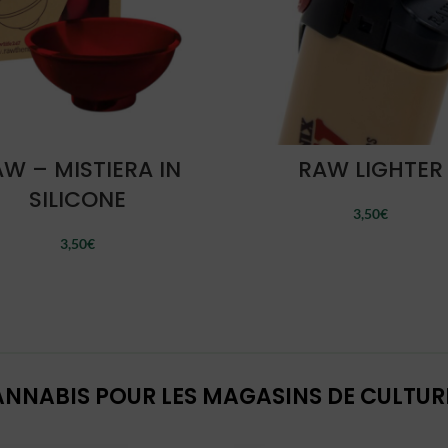
AJOUTER AU PANIER
AJOUTER AU PANIER
W – MISTIERA IN
RAW LIGHTER
SILICONE
3,50
€
3,50
€
NNABIS POUR LES MAGASINS DE CULTURE