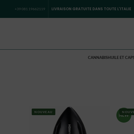
LIVRAISON GRATUITE DANS TOUTE L'ITALIE
+39 081 19662119
CANNABIS
HUILE ET CAP
NOUVEAU
NOUV
NEW