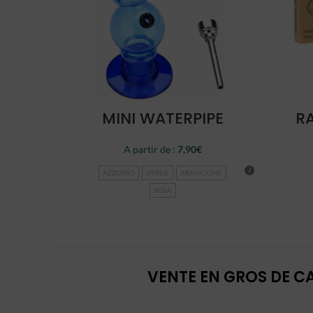
CHOISIR
MINI WATERPIPE
RA
A partir de :
7,90
€
AZZURRO
VERDE
ARANCIONE
ROSA
VENTE EN GROS DE CA