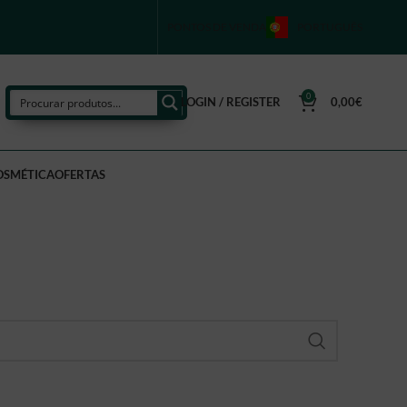
PONTOS DE VENDA
PORTUGUÊS
0
LOGIN / REGISTER
0,00
€
OSMÉTICA
OFERTAS