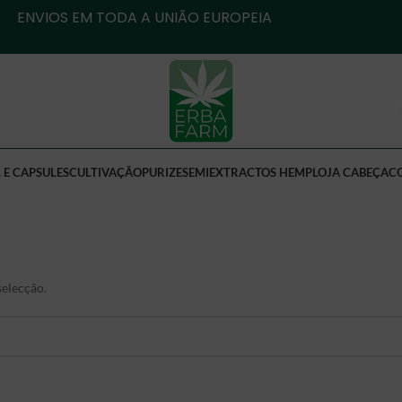
ENVIOS EM TODA A UNIÃO EUROPEIA
 E CAPSULES
CULTIVAÇÃO
PURIZE
SEMI
EXTRACTOS HEMP
LOJA CABEÇA
C
elecção.