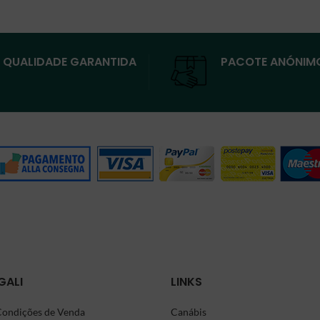
QUALIDADE GARANTIDA
PACOTE ANÓNIM
GALI
LINKS
Condições de Venda
Canábis