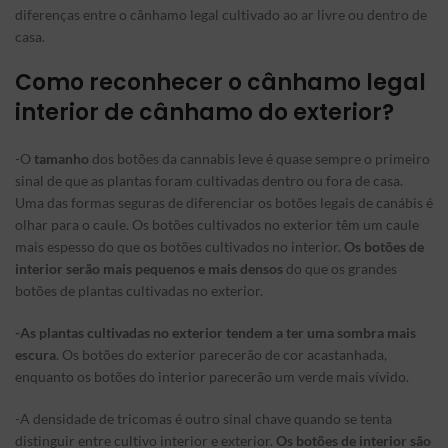
diferenças entre o cânhamo legal cultivado ao ar livre ou dentro de
casa.
Como reconhecer o cânhamo legal
interior de cânhamo do exterior?
-O
tamanho
dos botões da cannabis leve é quase sempre o primeiro
sinal de que as plantas foram cultivadas dentro ou fora de casa.
Uma das formas seguras de diferenciar os botões legais de canábis é
olhar para o caule. Os botões cultivados no exterior têm um caule
mais espesso do que os botões cultivados no interior.
Os botões de
interior serão mais pequenos e mais densos
do que os grandes
botões de plantas cultivadas no exterior.
-As plantas cultivadas no exterior tendem a ter uma sombra mais
escura
. Os botões do exterior parecerão de cor acastanhada,
enquanto os botões do interior parecerão um verde mais vívido.
-A densidade de tricomas é outro sinal chave quando se tenta
distinguir entre cultivo interior e exterior.
Os botões de interior são