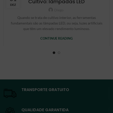
Cultivo: lâmpadas LED
DEZ
Diego
Quando se trata de cultivo interior, as ferramentas
fundamentais são as lâmpadas LED, ou seja, luzes artificiais
que têm um elevado rendimento luminoso.
CONTINUE READING
TRANSPORTE GRATUITO
QUALIDADE GARANTIDA