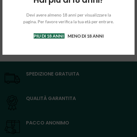
Devi avere almeno 18 anni per visualizzare la
pagina. Per favore verifica la tua età per entrare.
PIU DI 18 ANNI
MENO DI 18 ANNI
SPEDIZIONE GRATUITA
QUALITÀ GARANTITA
PACCO ANONIMO