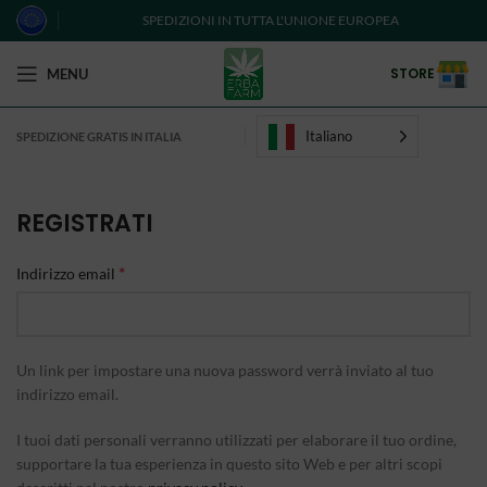
SPEDIZIONI IN TUTTA L'UNIONE EUROPEA
STORE
MENU
Italiano
SPEDIZIONE GRATIS IN ITALIA
REGISTRATI
*
Indirizzo email
Un link per impostare una nuova password verrà inviato al tuo
indirizzo email.
I tuoi dati personali verranno utilizzati per elaborare il tuo ordine,
supportare la tua esperienza in questo sito Web e per altri scopi