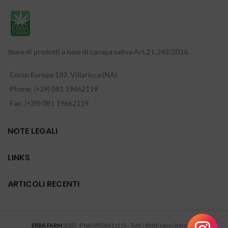
Store di prodotti a base di canapa sativa Art.2 L.242/2016.
Corso Europa 132, Villaricca (NA)
Phone: (+39) 081 19662119
Fax: (+39) 081 19662119
NOTE LEGALI
LINKS
ARTICOLI RECENTI
ERBA FARM
2020 - P.IVA 09036811215 - Tutti i diritti sono riservati
-
.