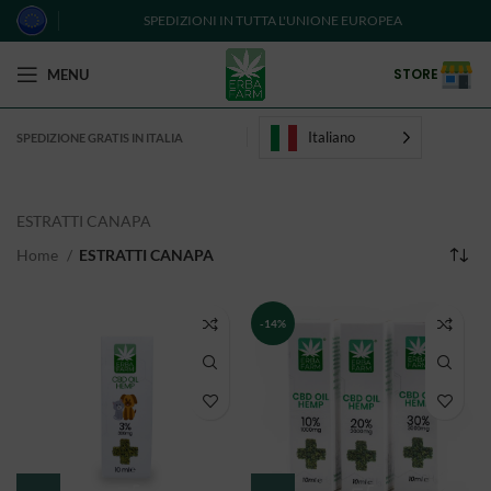
SPEDIZIONI IN TUTTA L'UNIONE EUROPEA
STORE
MENU
Italiano
SPEDIZIONE GRATIS IN ITALIA
ESTRATTI CANAPA
Home
ESTRATTI CANAPA
-14%