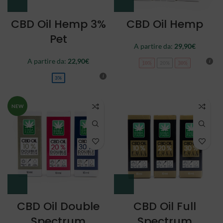
CBD Oil Hemp 3%
CBD Oil Hemp
Pet
A partire da:
29,90
€
A partire da:
22,90
€
10%
20%
30%
3%
NEW
CBD Oil Double
CBD Oil Full
Spectrum
Spectrum