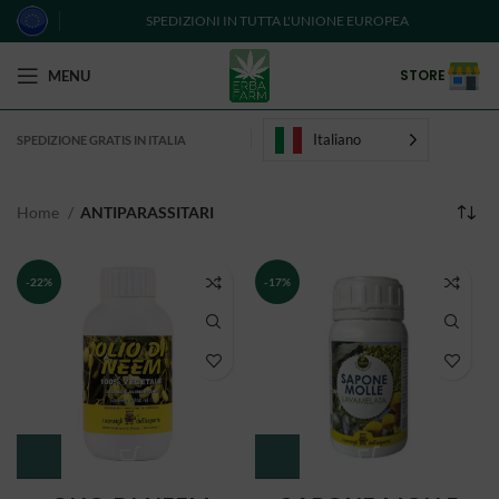
SPEDIZIONI IN TUTTA L'UNIONE EUROPEA
STORE
MENU
Italiano
SPEDIZIONE GRATIS IN ITALIA
Home
ANTIPARASSITARI
-22%
-17%