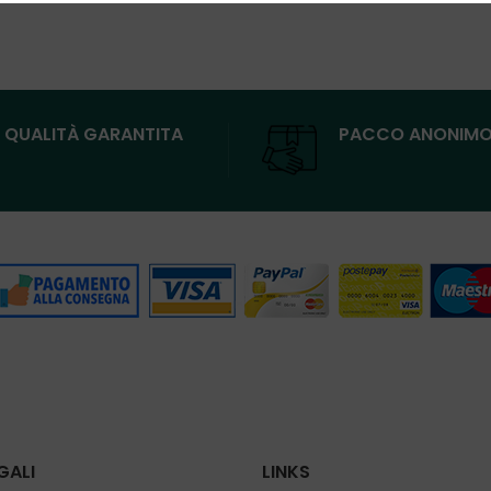
QUALITÀ GARANTITA
PACCO ANONIM
GALI
LINKS