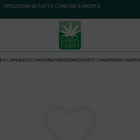
SPEDIZIONI IN TUTTA L'UNIONE EUROPEA
D E CAPSULE
COLTIVAZIONE
PURIZE
SEMI
ESTRATTI CANAPA
HEAD SHOP
C