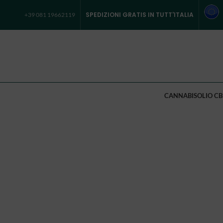
SPEDIZIONI GRATIS IN TUTT'ITALIA
+39 081 19662119
CANNABIS
OLIO CB