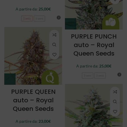
A partire da:
25,00
€
3 semi
5 semi
PURPLE PUNCH
auto – Royal
Queen Seeds
A partire da:
25,00
€
3 semi
5 semi
PURPLE QUEEN
auto – Royal
Queen Seeds
A partire da:
23,00
€