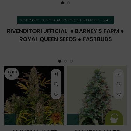
SEMI DA COLLEZIONE AUTOFIORENTI E FEMMINIZZATI
RIVENDITORI UFFICIALI ● BARNEY'S FARM ●
ROYAL QUEEN SEEDS ● FASTBUDS
SOLD O
UT