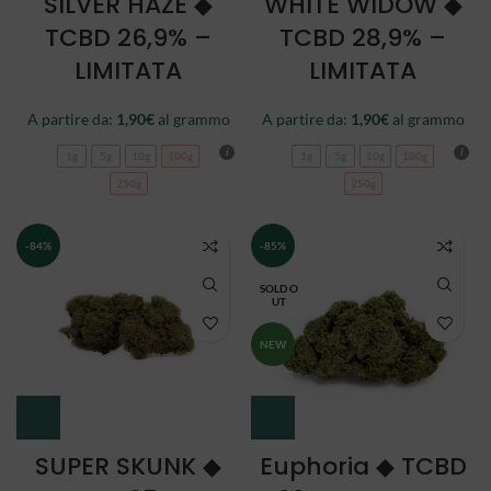
SILVER HAZE ◆
WHITE WIDOW ◆
TCBD 26,9% –
TCBD 28,9% –
LIMITATA
LIMITATA
A partire da:
1,90
€
al grammo
A partire da:
1,90
€
al grammo
1g
5g
10g
100g
1g
5g
10g
100g
250g
250g
-84%
-85%
SOLD O
UT
NEW
SUPER SKUNK ◆
Euphoria ◆ TCBD