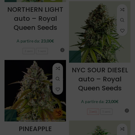
NORTHERN LIGHT
auto – Royal
Queen Seeds
A partire da:
23,00
€
3 semi
5 semi
NYC SOUR DIESEL
auto – Royal
Queen Seeds
A partire da:
23,00
€
3 semi
5 semi
PINEAPPLE