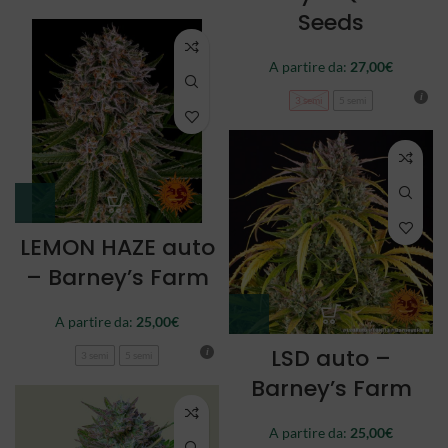
Seeds
A partire da:
27,00
€
3 semi
5 semi
LEMON HAZE auto
– Barney’s Farm
A partire da:
25,00
€
LSD auto –
3 semi
5 semi
Barney’s Farm
A partire da:
25,00
€