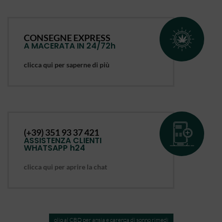
CONSEGNE EXPRESS
A MACERATA IN 24/72h
clicca qui per saperne di più
(+39) 351 93 37 421
ASSISTENZA CLIENTI
WHATSAPP h24
clicca qui per aprire la chat
olio al CBD per ansia e carenza di sonno rimedi