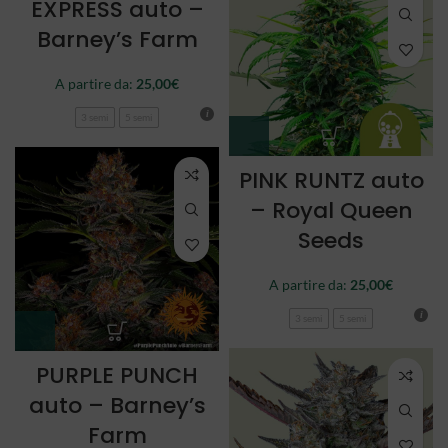
EXPRESS auto –
Barney’s Farm
A partire da:
25,00
€
3 semi
5 semi
PINK RUNTZ auto
– Royal Queen
Seeds
A partire da:
25,00
€
3 semi
5 semi
PURPLE PUNCH
auto – Barney’s
Farm