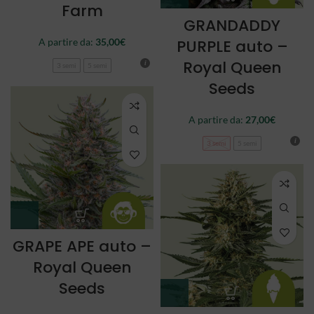
Farm
GRANDADDY
A partire da:
35,00
€
PURPLE auto –
Royal Queen
3 semi
5 semi
Seeds
A partire da:
27,00
€
3 semi
5 semi
GRAPE APE auto –
Royal Queen
Seeds