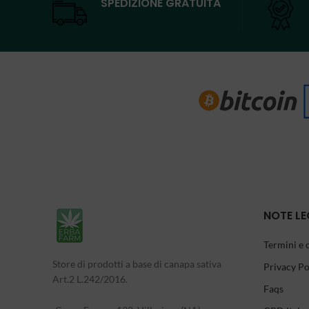
SPEDIZIONE GRATUITA
NOTE LE
Termini e 
Store di prodotti a base di canapa sativa
Privacy Po
Art.2 L.242/2016.
Faqs