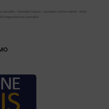
s cannabe
,
cannabis napoli
,
cannabis online napoli
,
erba
kit degustazione cannabis
IMO