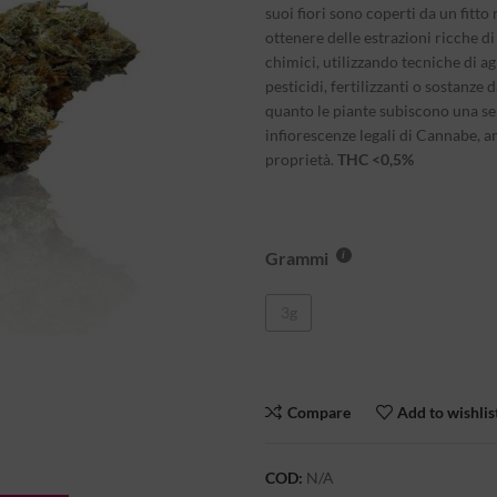
suoi fiori sono coperti da un fitto
ottenere delle estrazioni ricche 
chimici, utilizzando tecniche di a
pesticidi, fertilizzanti o sostanz
quanto le piante subiscono una se
infiorescenze legali di Cannabe, 
proprietà.
THC <0,5%
Grammi
3g
Compare
Add to wishlis
COD:
N/A