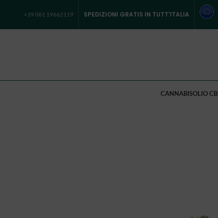
SPEDIZIONI GRATIS IN TUTT'ITALIA
+39 081 19662119
CANNABIS
OLIO CB