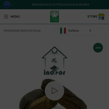
SPEDIZIONI IN TUTTA L'UNIONE EUROPEA
STORE
MENU
Italiano
SPEDIZIONE GRATIS IN ITALIA
-84%