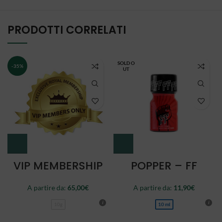
PRODOTTI CORRELATI
SOLD O
-35%
UT
VIP MEMBERSHIP
POPPER – FF
A partire da:
65,00
€
A partire da:
11,90
€
10g
10 ml