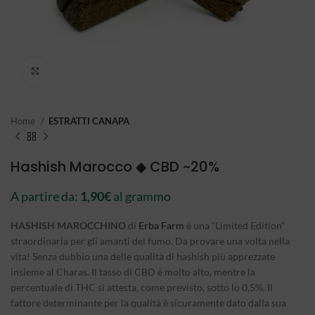
Click to enlarge
Home
ESTRATTI CANAPA
Hashish Marocco ◆ CBD ~20%
A partire da:
1,90
€
al grammo
HASHISH MAROCCHINO
di
Erba Farm
è una “Limited Edition”
straordinaria per gli amanti del fumo. Da provare una volta nella
vita! Senza dubbio una delle qualità di hashish più apprezzate
insieme al Charas. Il tasso di CBD è molto alto, mentre la
percentuale di THC si attesta, come previsto, sotto lo 0,5%. Il
fattore determinante per la qualità è sicuramente dato dalla sua