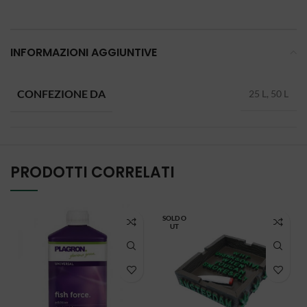
INFORMAZIONI AGGIUNTIVE
CONFEZIONE DA
25 L, 50 L
PRODOTTI CORRELATI
SOLD O
UT