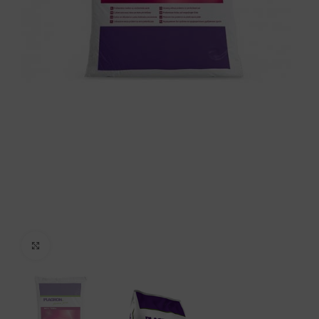
Click to enlarge