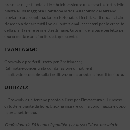
presenza di getti unici di lombrichi assicura una crescita forte delle
piante e una maggiore ritenzione idrica. All’interno del terreno
troviamo una combinazione selezionata di fertilizzanti organici che
riescono a donare tutti i valori nutrizionali necessari per la crescita
della pianta nelle prime 3 settimane.
Growmix è la base perfetta per
una crescita e una fioritura stupefacente!
I VANTAGGI:
Growmix è pre-fertilizzato per 3 settimane;
Raffinata e concentrata combinazione di nutrienti;
Il coltivatore decide sulla fertilizzazione durante la fase di fioritura.
UTILIZZO:
Il Growmix è un terreno pronto all’uso per l’invasatura e il rinvaso
di tutte le piante da fiore, bisogna iniziare con la concimazione dopo
la terza settimana.
Confezione da 50 lt
non disponibile per la spedizione
ma solo in