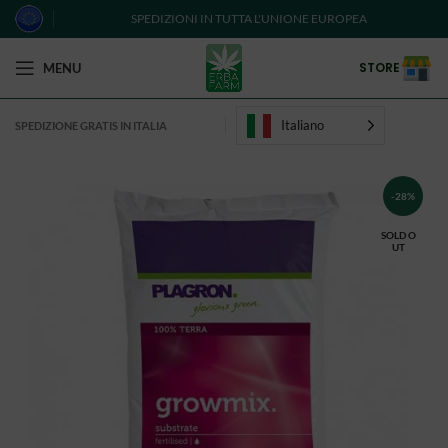
SPEDIZIONI IN TUTTA L'UNIONE EUROPEA
STORE
MENU
Italiano
SPEDIZIONE GRATIS IN ITALIA
-28%
SOLD O
UT