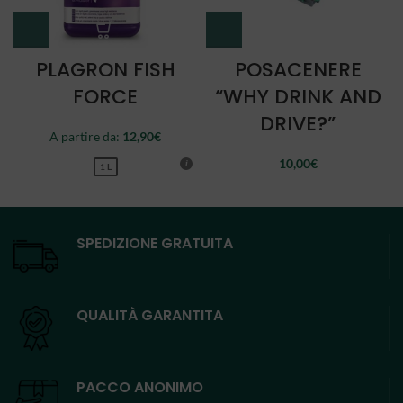
PLAGRON FISH
POSACENERE
FORCE
“WHY DRINK AND
DRIVE?”
A partire da:
12,90
€
10,00
€
1 L
SPEDIZIONE GRATUITA
QUALITÀ GARANTITA
PACCO ANONIMO