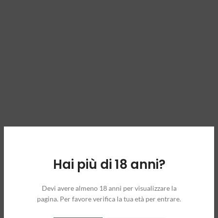
Hai più di 18 anni?
Devi avere almeno 18 anni per visualizzare la
pagina. Per favore verifica la tua età per entrare.