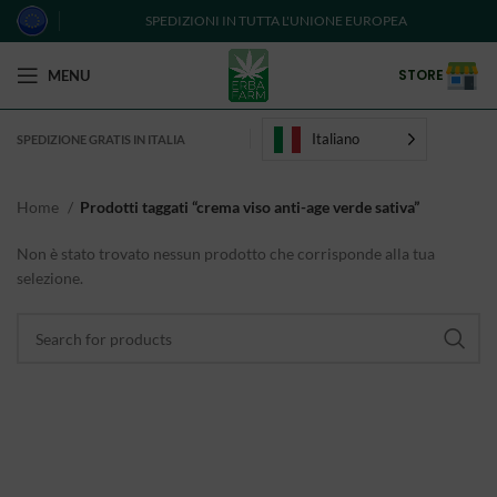
SPEDIZIONI IN TUTTA L'UNIONE EUROPEA
STORE
MENU
Italiano
SPEDIZIONE GRATIS IN ITALIA
Home
Prodotti taggati “crema viso anti-age verde sativa”
Non è stato trovato nessun prodotto che corrisponde alla tua
selezione.