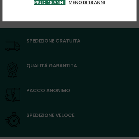
PIU DI 18 ANNI
MENO DI 18 ANNI
SPEDIZIONE GRATUITA
QUALITÀ GARANTITA
PACCO ANONIMO
SPEDIZIONE VELOCE