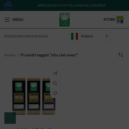
SPEDIZIONI IN TUTTA L'UNIONE EUROPEA
STORE
MENU
Italiano
SPEDIZIONE GRATIS IN ITALIA
Home
Prodotti taggati “olio cbd swey!”