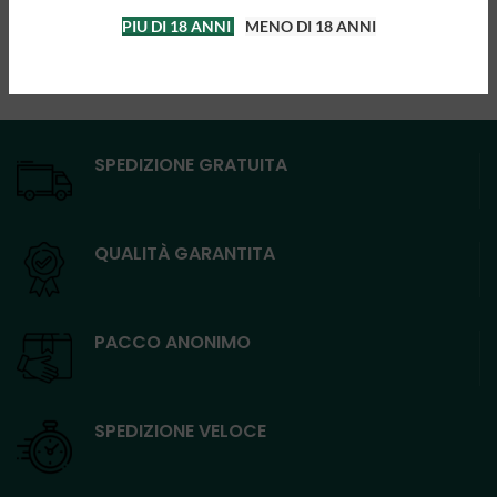
PIU DI 18 ANNI
MENO DI 18 ANNI
SPEDIZIONE GRATUITA
QUALITÀ GARANTITA
PACCO ANONIMO
SPEDIZIONE VELOCE