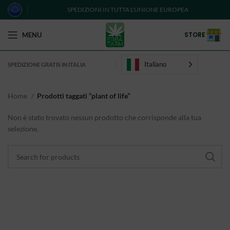
SPEDIZIONI IN TUTTA L'UNIONE EUROPEA
STORE
MENU
Italiano
SPEDIZIONE GRATIS IN ITALIA
Home
Prodotti taggati “plant of life”
Non è stato trovato nessun prodotto che corrisponde alla tua
selezione.