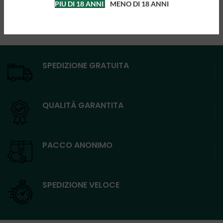
PIU DI 18 ANNI
MENO DI 18 ANNI
SPEDIZIONE GRATUITA
QUALITÀ GARANTITA
PACCO ANONIMO
SPEDIZIONE VELOCE