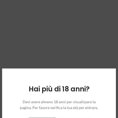
Hai più di 18 anni?
Devi avere almeno 18 anni per visualizzare la
pagina. Per favore verifica la tua età per entrare.