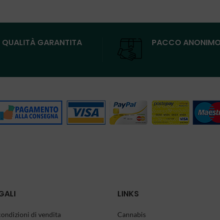
QUALITÀ GARANTITA
PACCO ANONIM
GALI
LINKS
condizioni di vendita
Cannabis