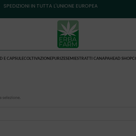
SPEDIZIONI IN TUTTA L'UNIONE EUROPEA
D E CAPSULE
COLTIVAZIONE
PURIZE
SEMI
ESTRATTI CANAPA
HEAD SHOP
C
 selezione.