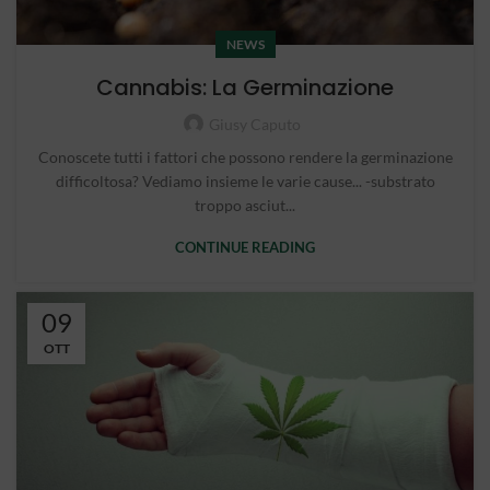
NEWS
Cannabis: La Germinazione
Giusy Caputo
Conoscete tutti i fattori che possono rendere la germinazione
difficoltosa? Vediamo insieme le varie cause... -substrato
troppo asciut...
CONTINUE READING
09
OTT