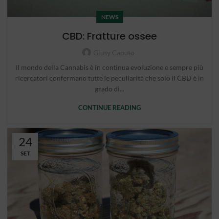
NEWS
CBD: Fratture ossee
Giusy Caputo
Il mondo della Cannabis è in continua evoluzione e sempre più
ricercatori confermano tutte le peculiarità che solo il CBD è in
grado di...
CONTINUE READING
24
SET