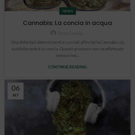
NEWS
Cannabis: La concia in acqua
Giusy Caputo
Una delle fasi determinanti e cruciali affinché la Cannabis sia
soddisfacente è la concia. Questo processo non va effettuato
sempre nel...
CONTINUE READING
06
SET