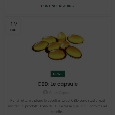
CONTINUE READING
19
LUG
NEWS
CBD: Le capsule
Giusy Caputo
Per sfruttare a pieno le peculiarità del CBD sono stati creati
molteplici prodotti. L'olio di CBD è forse quello più noto ma ad
eccelle...