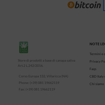
NOTE LE
Termini e 
Store di prodotti a base di canapa sativa
Privacy Po
Art.2 L.242/2016.
Faqs
Corso Europa 132, Villaricca (NA)
CBD Italy 
Phone: (+39) 081 19662119
Chi siamo
Fax: (+39) 081 19662119