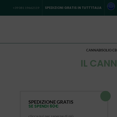
SPEDIZIONI GRATIS IN TUTT'ITALIA
+39 081 19662119
CANNABIS
OLIO CB
IL CANN
SPEDIZIONE GRATIS
SE SPENDI 60€
clicca qui per saperne di più