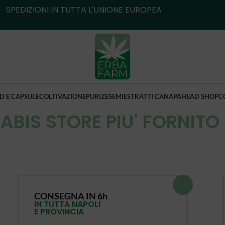
SPEDIZIONI IN TUTTA L'UNIONE EUROPEA
D E CAPSULE
COLTIVAZIONE
PURIZE
SEMI
ESTRATTI CANAPA
HEAD SHOP
C
ABIS STORE PIU' FORNITO 
CONSEGNA IN 6h
IN TUTTA NAPOLI
E PROVINCIA