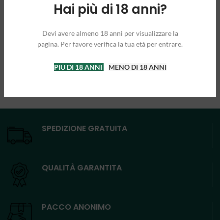
Hai più di 18 anni?
Devi avere almeno 18 anni per visualizzare la
pagina. Per favore verifica la tua età per entrare.
PIU DI 18 ANNI
MENO DI 18 ANNI
SPEDIZIONE GRATUITA
QUALITÀ GARANTITA
PACCO ANONIMO