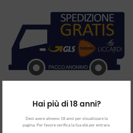
Hai più di 18 anni?
Devi avere almeno 18 anni per visualizzare la
INFORMAZIONI AGGIUNTIVE
pagina. Per favore verifica la tua età per entrare.