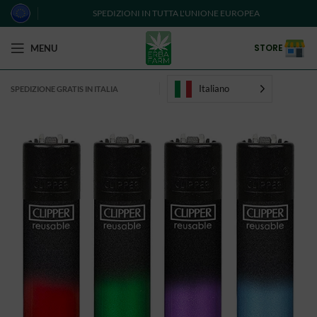
SPEDIZIONI IN TUTTA L'UNIONE EUROPEA
STORE
MENU
Italiano
SPEDIZIONE GRATIS IN ITALIA