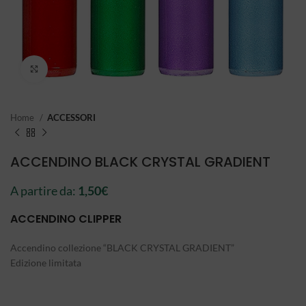
Click to enlarge
Home
ACCESSORI
ACCENDINO BLACK CRYSTAL GRADIENT
A partire da:
1,50
€
ACCENDINO CLIPPER
Accendino collezione “BLACK CRYSTAL GRADIENT”
Edizione limitata