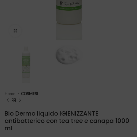
Click to enlarge
Home
COSMESI
Bio Dermo liquido IGIENIZZANTE
antibatterico con tea tree e canapa 1000
mL