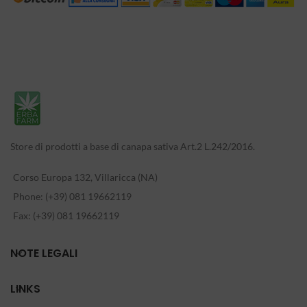
Store di prodotti a base di canapa sativa Art.2 L.242/2016.
Corso Europa 132, Villaricca (NA)
Phone: (+39) 081 19662119
Fax: (+39) 081 19662119
NOTE LEGALI
LINKS