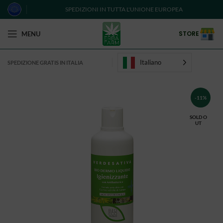
SPEDIZIONI IN TUTTA L'UNIONE EUROPEA
STORE
MENU
Italiano
SPEDIZIONE GRATIS IN ITALIA
-11%
SOLD O
UT