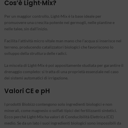
Cos’è Light·Mix?
Per un maggior controllo, Light·Mix è la base ideale per
promuovere una crescita potente nei germogli, nelle piantine e
nelle talee, sin dall’inizio.
Facilita l’attività micro vitale man mano che l’acqua si inserisce nel
terreno, producendo catalizzatori biologici che favoriscono lo
sviluppo della struttura delle radici.
La miscela di Light·Mix è poi appositamente studiata per garantire il
drenaggio completo: si tratta di una proprietà essenziale nel caso
dei sistemi automatici di irrigazione.
Valori CE e pH
I prodotti Biobizz contengono solo ingredienti biologici e non
minerali, come magnesio o solfati tipici dei fertilizzanti sintetici.
Ecco perché Light·Mix ha valori di Conducibilità Elettrica (CE)
medio. Se da un lato i suoi ingredienti biologici sono impossibili da