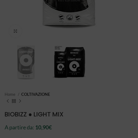
Click to enlarge
Home
COLTIVAZIONE
BIOBIZZ ● LIGHT MIX
A partire da:
10,90
€