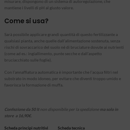
misurare, dispongono di un sistema di autoregolazione, che
mantiene i livelli di pH al giusto valore.
Come si usa?
Sarà possibile applicare grandi quantità di questo fertilizzante a
qualsiasi pianta, anche quelle dall’alimentazione sostenuta, senza
rischi di sovraccarico del suolo né di bruciature dovute ai nutrienti
(come ad es.: ingiallimento, punte secche e dall’aspetto
bruciacchiato sulle foglie).
Con l’annaffiatura automatica è importante che l’acqua filtri nel
substrato in modo idoneo, per evitare che diventi troppo umido e
favorisca la formazione di muffa.
Confezione da 50 lt
non disponibile per la spedizione
ma solo in
store a 16,90€.
Scheda principi nutritivi
Scheda tecnica