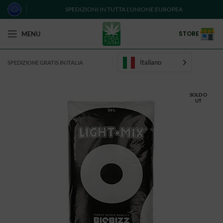
SPEDIZIONI IN TUTTA L'UNIONE EUROPEA
STORE
MENU
Italiano
SPEDIZIONE GRATIS IN ITALIA
SOLD O
UT