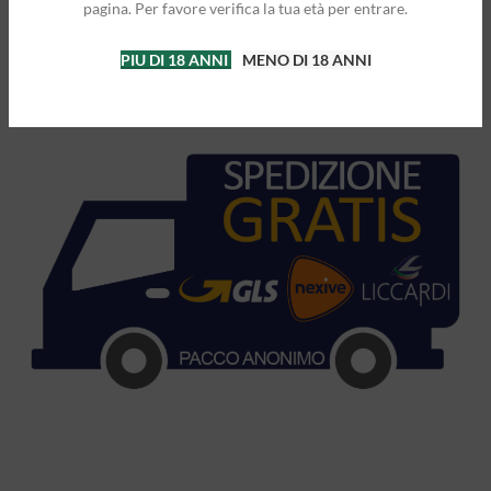
pagina. Per favore verifica la tua età per entrare.
SPEDIZIONE GRATIS CON PACCO
PIU DI 18 ANNI
MENO DI 18 ANNI
ANONIMO