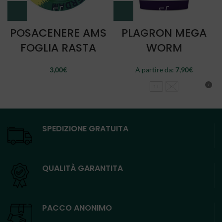
POSACENERE AMS
PLAGRON MEGA
FOGLIA RASTA
WORM
3,00
€
A partire da:
7,90
€
1 L
5 L
SPEDIZIONE GRATUITA
QUALITÀ GARANTITA
PACCO ANONIMO