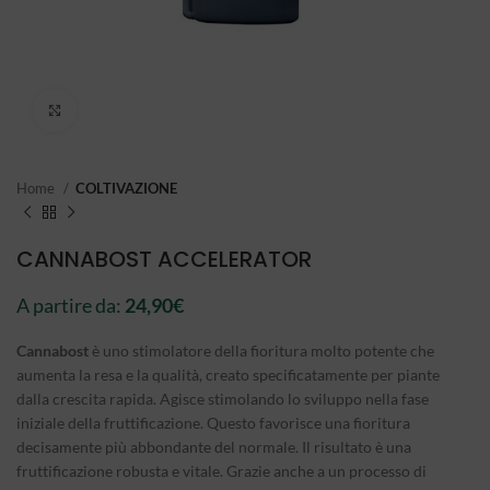
Click to enlarge
Home
COLTIVAZIONE
CANNABOST ACCELERATOR
A partire da:
24,90
€
Cannabost
è uno stimolatore della fioritura molto potente che
aumenta la resa e la qualità, creato specificatamente per piante
dalla crescita rapida. Agisce stimolando lo sviluppo nella fase
iniziale della fruttificazione. Questo favorisce una fioritura
decisamente più abbondante del normale. Il risultato è una
fruttificazione robusta e vitale. Grazie anche a un processo di