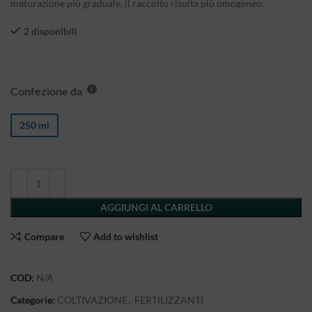
maturazione più graduale, il raccolto risulta più omogeneo.
2 disponibili
Confezione da
250 ml
AGGIUNGI AL CARRELLO
Compare
Add to wishlist
COD:
N/A
Categorie:
COLTIVAZIONE
,
FERTILIZZANTI