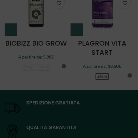
BIOBIZZ BIO GROW
PLAGRON VITA
START
A partire da:
5,90
€
A partire da:
18,50
€
250 ml
500 ml
250 ml
SPEDIZIONE GRATUITA
QUALITÀ GARANTITA