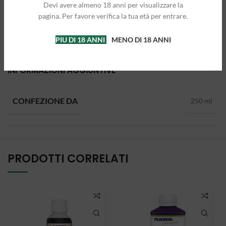
Devi avere almeno 18 anni per visualizzare la
pagina. Per favore verifica la tua età per entrare.
PIU DI 18 ANNI
MENO DI 18 ANNI
INFORMAZIONI AGGIUNTIVE
CONFEZIONE DA
250 ml
PRODOTTI CORRELATI