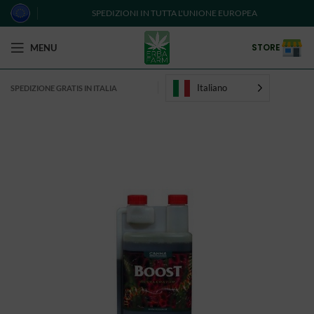
SPEDIZIONI IN TUTTA L'UNIONE EUROPEA
STORE
MENU
Italiano
SPEDIZIONE GRATIS IN ITALIA