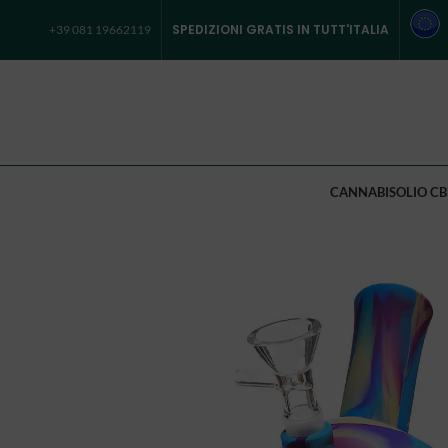
SPEDIZIONI GRATIS IN TUTT'ITALIA
+39 081 19662119
CANNABIS
OLIO CB