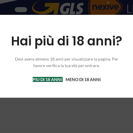
Hai più di 18 anni?
Devi avere almeno 18 anni per visualizzare la pagina. Per
favore verifica la tua età per entrare.
PIU DI 18 ANNI
MENO DI 18 ANNI