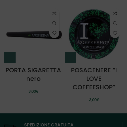
PORTA SIGARETTA
POSACENERE “I
nero
LOVE
COFFEESHOP”
3,00
€
3,00
€
SPEDIZIONE GRATUITA