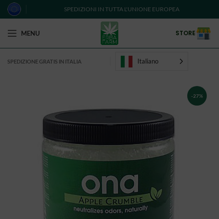
SPEDIZIONI IN TUTTA L'UNIONE EUROPEA
STORE
MENU
Italiano
SPEDIZIONE GRATIS IN ITALIA
-27%