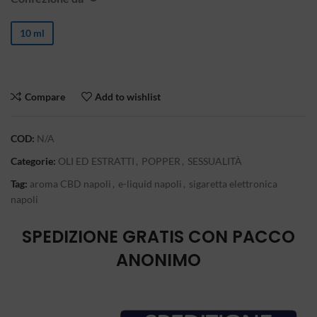
10 ml
Compare
Add to wishlist
COD:
N/A
Categorie:
OLI ED ESTRATTI
,
POPPER
,
SESSUALITÀ
Tag:
aroma CBD napoli
,
e-liquid napoli
,
sigaretta elettronica
napoli
SPEDIZIONE GRATIS CON PACCO
ANONIMO