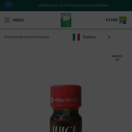
SPEDIZIONI IN TUTTA L'UNIONE EUROPEA
STORE
MENU
Italiano
SPEDIZIONE GRATIS IN ITALIA
SOLD O
UT