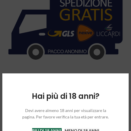
Hai più di 18 anni?
INFORMAZIONI AGGIUNTIVE
Devi avere almeno 18 anni per visualizzare la
pagina. Per favore verifica la tua età per entrare.
CONFEZIONE DA
10 ml
PIU DI 18 ANNI
MENO DI 18 ANNI