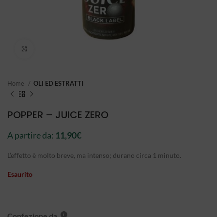
Click to enlarge
Home
OLI ED ESTRATTI
POPPER – JUICE ZERO
A partire da:
11,90
€
L’effetto è molto breve, ma intenso; durano circa 1 minuto.
Esaurito
Confezione da