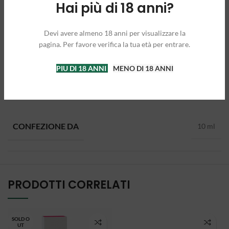
Hai più di 18 anni?
Devi avere almeno 18 anni per visualizzare la
pagina. Per favore verifica la tua età per entrare.
PIU DI 18 ANNI
MENO DI 18 ANNI
INFORMAZIONI AGGIUNTIVE
CONFEZIONE DA
10 ml
PRODOTTI CORRELATI
SOLD O
UT