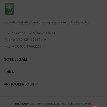
Store di prodotti a base di canapa sativa Art.2 L.242/2016.
Corso Europa 132, Villaricca (NA)
Phone: (+39) 081 19662119
Fax: (+39) 081 19662119
NOTE LEGALI
LINKS
ARTICOLI RECENTI
ERBA FARM
2020 - P.IVA 09036811215 - Tutti i diritti sono riservati
-
.