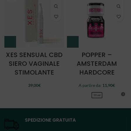
XES SENSUAL CBD
POPPER –
SIERO VAGINALE
AMSTERDAM
STIMOLANTE
HARDCORE
39,00
€
A partire da:
11,90
€
10 ml
SPEDIZIONE GRATUITA