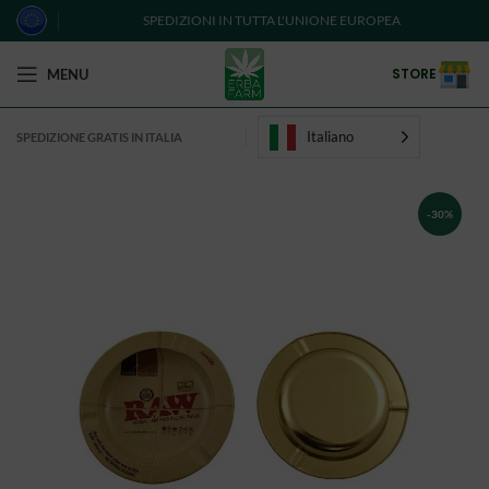
SPEDIZIONI IN TUTTA L'UNIONE EUROPEA
STORE
MENU
Italiano
SPEDIZIONE GRATIS IN ITALIA
-30%