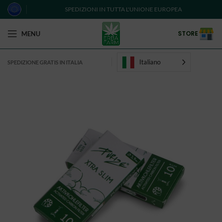
SPEDIZIONI IN TUTTA L'UNIONE EUROPEA
STORE
MENU
Italiano
SPEDIZIONE GRATIS IN ITALIA