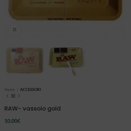
Click to enlarge
Home
ACCESSORI
RAW- vassoio gold
10,00
€