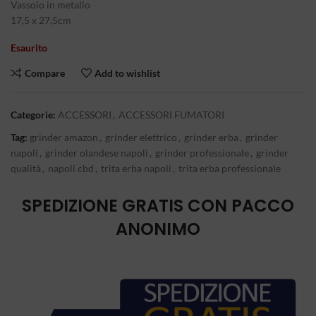
Vassoio in metallo
17,5 x 27,5cm
Esaurito
Compare
Add to wishlist
Categorie:
ACCESSORI
,
ACCESSORI FUMATORI
Tag:
grinder amazon
,
grinder elettrico
,
grinder erba
,
grinder
napoli
,
grinder olandese napoli
,
grinder professionale
,
grinder
qualità
,
napoli cbd
,
trita erba napoli
,
trita erba professionale
SPEDIZIONE GRATIS CON PACCO
ANONIMO