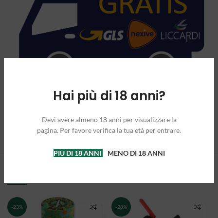
Hai più di 18 anni?
Devi avere almeno 18 anni per visualizzare la
pagina. Per favore verifica la tua età per entrare.
PIU DI 18 ANNI
MENO DI 18 ANNI
PRODOTTI CORRELATI
-23%
-28%