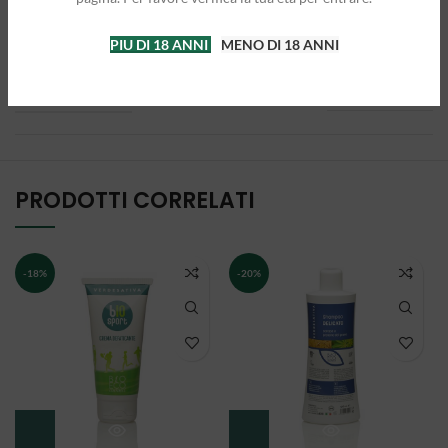
PIU DI 18 ANNI
MENO DI 18 ANNI
DIMENSIONI
7 × 7 × 19 cm
PRODOTTI CORRELATI
-18%
-20%