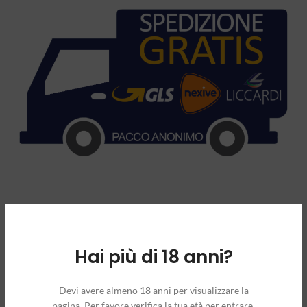
Hai più di 18 anni?
INFORMAZIONI AGGIUNTIVE
Devi avere almeno 18 anni per visualizzare la
pagina. Per favore verifica la tua età per entrare.
PESO
550 g