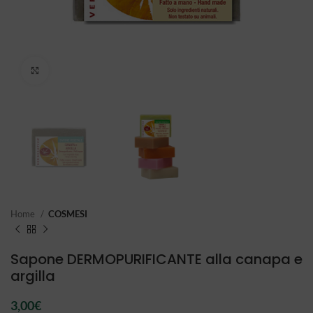
Click to enlarge
Home
COSMESI
Sapone DERMOPURIFICANTE alla canapa e
argilla
3,00
€