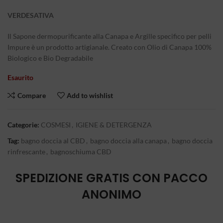
VERDESATIVA
Il Sapone dermopurificante alla Canapa e Argille specifico per pelli
Impure è un prodotto artigianale. Creato con Olio di Canapa 100%
Biologico e Bio Degradabile
Esaurito
Compare
Add to wishlist
Categorie:
COSMESI
,
IGIENE & DETERGENZA
Tag:
bagno doccia al CBD
,
bagno doccia alla canapa
,
bagno doccia
rinfrescante
,
bagnoschiuma CBD
SPEDIZIONE GRATIS CON PACCO
ANONIMO