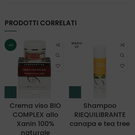
PRODOTTI CORRELATI
SOLD O
-6%
UT
Crema viso BIO
Shampoo
COMPLEX allo
RIEQUILIBRANTE
Xanin 100%
canapa e tea tree
naturale