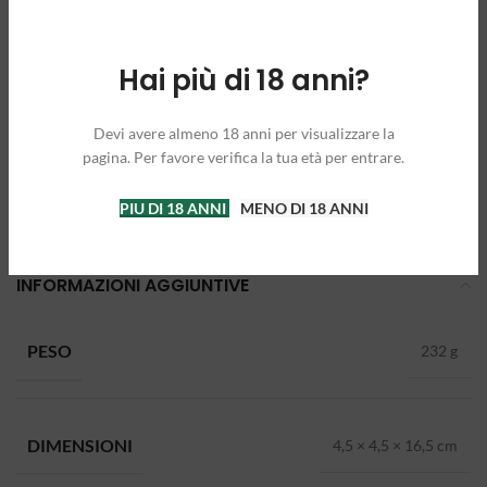
Hai più di 18 anni?
Devi avere almeno 18 anni per visualizzare la
pagina. Per favore verifica la tua età per entrare.
PIU DI 18 ANNI
MENO DI 18 ANNI
INFORMAZIONI AGGIUNTIVE
PESO
232 g
DIMENSIONI
4,5 × 4,5 × 16,5 cm