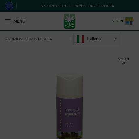
SPEDIZIONI IN TUTTA L'UNIONE EUROPEA
STORE
MENU
Italiano
SPEDIZIONE GRATIS IN ITALIA
SOLD O
UT