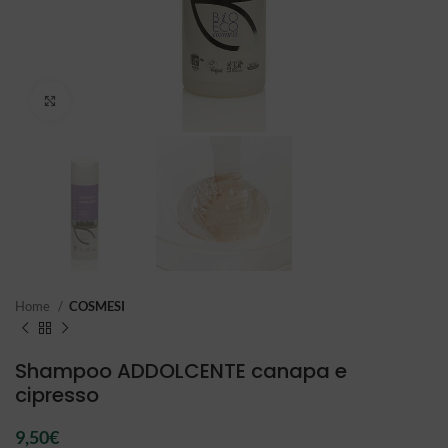
Click to enlarge
Home
COSMESI
Shampoo ADDOLCENTE canapa e
cipresso
9,50
€