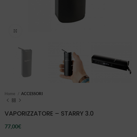
Click to enlarge
Home
ACCESSORI
VAPORIZZATORE – STARRY 3.0
77,00
€