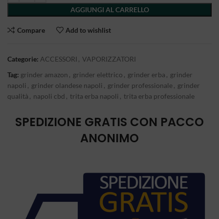
AGGIUNGI AL CARRELLO
Compare
Add to wishlist
Categorie:
ACCESSORI
,
VAPORIZZATORI
Tag:
grinder amazon
,
grinder elettrico
,
grinder erba
,
grinder
napoli
,
grinder olandese napoli
,
grinder professionale
,
grinder
qualità
,
napoli cbd
,
trita erba napoli
,
trita erba professionale
SPEDIZIONE GRATIS CON PACCO
ANONIMO