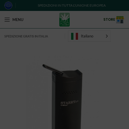
SPEDIZIONI IN TUTTA L'UNIONE EUROPEA
STORE
MENU
Italiano
SPEDIZIONE GRATIS IN ITALIA