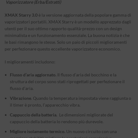
Vaporizzatore
(Erba/Estratti)
XMAX Starry 3.0
è la versione aggiornata della popolare gamma di
vaporizzatori portatili. XMAX Starry è un modello apprezzato dagli
utenti per il suo ottimo rapporto qualità-prezzo con un design
minimalista e un funzionamento essenziale. La buona notizia è che
le basi rimangono le stesse. Solo un paio di piccoli miglioramenti
per perfezionare questo eccellente vaporizzatore economico.
I miglioramenti includono:
Flusso d’aria aggiornato.
Il flusso d’aria del bocchino e la
struttura del corpo sono stati riprogettati per perfezionare il
flusso d’aria.
Vibrazione
. Quando la temperatura impostata viene raggiunta o
il timer è pronto, l’apparecchio vibra.
Cappuccio della batteria
. Le dimensioni migliorate del
cappuccio della batteria lo rendono più durevole.
Migliore isolamento termico.
Un nuovo circuito con una