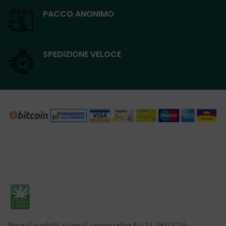
PACCO ANONIMO
SPEDIZIONE VELOCE
Store di prodotti a base di canapa sativa Art.2 L.242/2016.