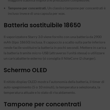
maggiore stabilità migliora le prestazioni complessive.
Tampone per concentrati.
Un classico tampone per concentrati è
incluso invece di una capsula per wax.
Batteria sostituibile 18650
Il vaporizzatore Starry 3.0 viene fornito con una batteria da 2900
mAh (tipo 18650) inclusa. Il cappuccio a scatto sulla parte inferiore
rende facile sostituire la batteria in pochi secondi. Mettere in carica
la batteria tramite micro-USB (attraverso l’unità stessa) o utilizzare
un caricabatterie esterno (si consiglia il NiteCore i2 charger).
Schermo OLED
Il nitido display OLED mostra l’autonomia della batteria, il timer di
auto-spegnimento (5 o 10 minuti), la temperatura selezionata, la
temperatura attuale e lo stato di riscaldamento.
Tampone per concentrati