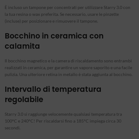
È incluso un tampone per concentrati per utilizzare Starry 3.0 con
la tua resina o wax preferita. Se necessario, usare le pinzette
(incluse) per posizionare e rimuovere il tampone.
Bocchino in ceramica con
calamita
Il bocchino magnetico e la camera di riscaldamento sono entrambi
realizzati in ceramica, per garantire un vapore saporito e una facile
pulizia. Una ulteriore retina in metallo è stata aggiunta al bocchino.
Intervallo di temperatura
regolabile
Starry 3.0 si raggiunge velocemente qualsiasi temperatura tra
100°C e 240°C! Per riscaldarsi fino a 185°C impiega circa 30
secondi.