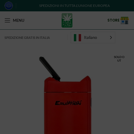
SPEDIZIONI IN TUTTA L'UNIONE EUROPEA
STORE
MENU
Italiano
SPEDIZIONE GRATIS IN ITALIA
SOLD O
UT