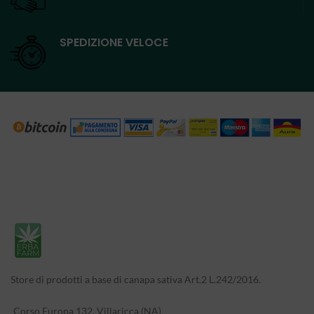
SPEDIZIONE VELOCE
Store di prodotti a base di canapa sativa Art.2 L.242/2016.
Corso Europa 132, Villaricca (NA)