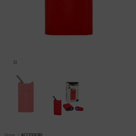
Click to enlarge
Home
ACCESSORI