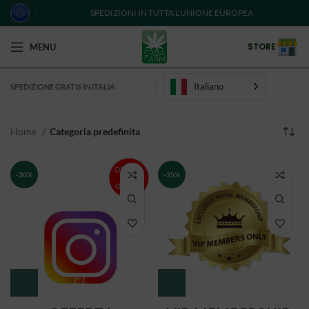
SPEDIZIONI IN TUTTA L'UNIONE EUROPEA
STORE
MENU
Italiano
SPEDIZIONE GRATIS IN ITALIA
Home
Categoria predefinita
-30%
-35%