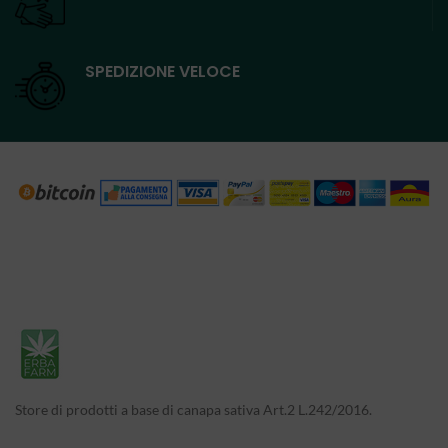
SPEDIZIONE VELOCE
Store di prodotti a base di canapa sativa Art.2 L.242/2016.