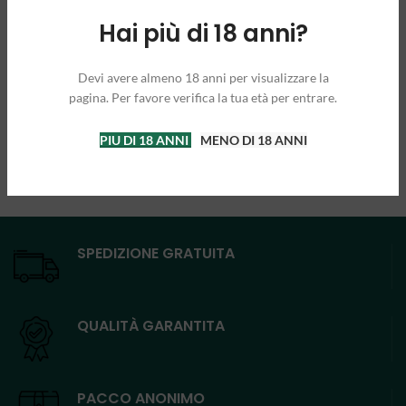
Hai più di 18 anni?
Devi avere almeno 18 anni per visualizzare la
pagina. Per favore verifica la tua età per entrare.
PIU DI 18 ANNI
MENO DI 18 ANNI
SPEDIZIONE GRATUITA
QUALITÀ GARANTITA
PACCO ANONIMO