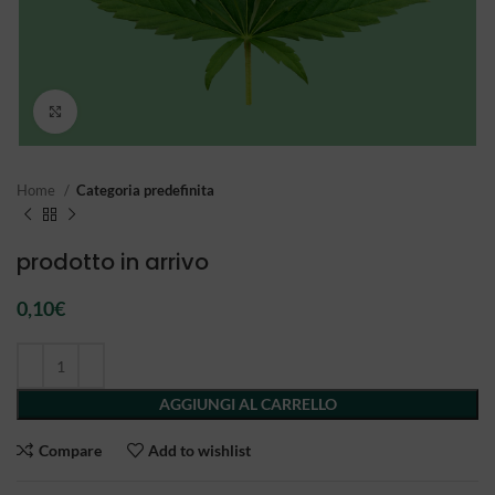
Click to enlarge
Home
Categoria predefinita
prodotto in arrivo
0,10
€
AGGIUNGI AL CARRELLO
Compare
Add to wishlist