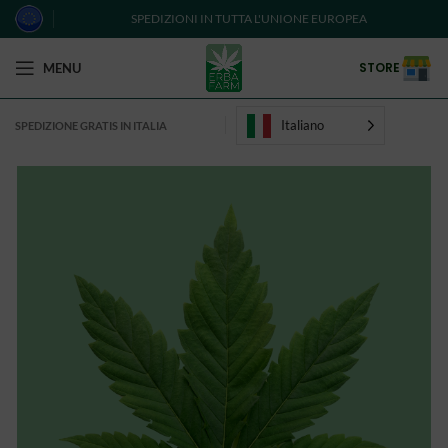
SPEDIZIONI IN TUTTA L'UNIONE EUROPEA
STORE
MENU
Italiano
SPEDIZIONE GRATIS IN ITALIA