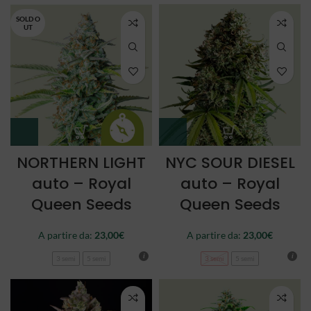
SOLD O
UT
NORTHERN LIGHT
NYC SOUR DIESEL
auto – Royal
auto – Royal
Queen Seeds
Queen Seeds
A partire da:
23,00
€
A partire da:
23,00
€
3 semi
5 semi
3 semi
5 semi