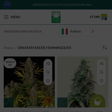
SPEDIZIONI IN TUTTA L'UNIONE EUROPEA
STORE
MENU
Italiano
SPEDIZIONE GRATIS IN ITALIA
Home
DINAFEM SEEDS FEMMINIZZATI
SOLD O
UT