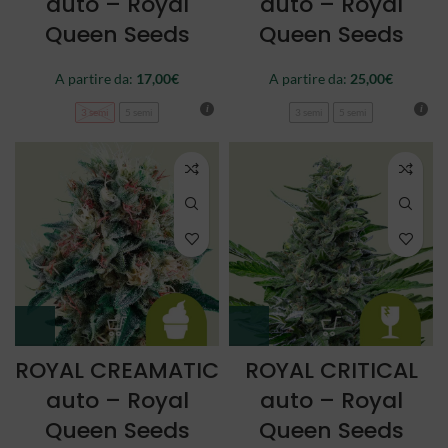
auto – Royal
auto – Royal
Queen Seeds
Queen Seeds
A partire da:
17,00
€
A partire da:
25,00
€
3 semi
5 semi
3 semi
5 semi
ROYAL CREAMATIC
ROYAL CRITICAL
auto – Royal
auto – Royal
Queen Seeds
Queen Seeds