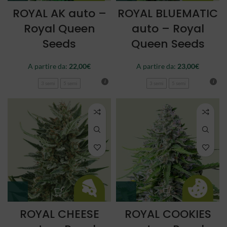
ROYAL AK auto –
ROYAL BLUEMATIC
Royal Queen
auto – Royal
Seeds
Queen Seeds
A partire da:
22,00
€
A partire da:
23,00
€
3 semi
5 semi
3 semi
5 semi
ROYAL CHEESE
ROYAL COOKIES