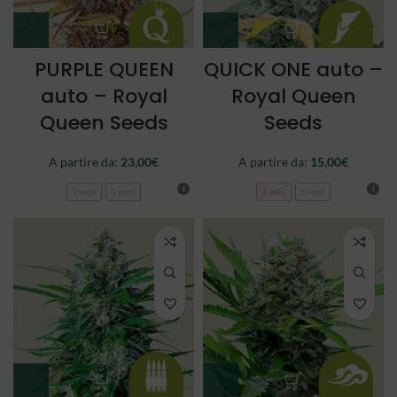
PURPLE QUEEN
QUICK ONE auto –
auto – Royal
Royal Queen
Queen Seeds
Seeds
A partire da:
23,00
€
A partire da:
15,00
€
3 semi
5 semi
3 semi
5 semi