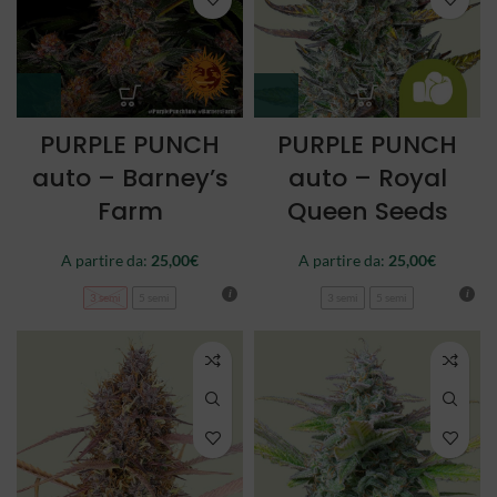
PURPLE PUNCH
PURPLE PUNCH
auto – Barney’s
auto – Royal
Farm
Queen Seeds
A partire da:
25,00
€
A partire da:
25,00
€
3 semi
5 semi
3 semi
5 semi