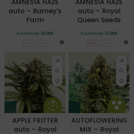
AMNESIA HAZE
AMNESIA HAZE
auto – Barney’s
auto – Royal
Farm
Queen Seeds
A partire da:
25,00
€
A partire da:
27,00
€
3 semi
5 semi
3 semi
5 semi
APPLE FRITTER
AUTOFLOWERING
auto – Royal
MIX – Royal