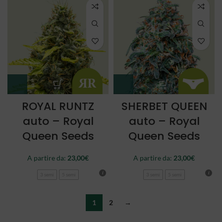
ROYAL RUNTZ
SHERBET QUEEN
auto – Royal
auto – Royal
Queen Seeds
Queen Seeds
A partire da:
23,00
€
A partire da:
23,00
€
3 semi
5 semi
3 semi
5 semi
1
2
→