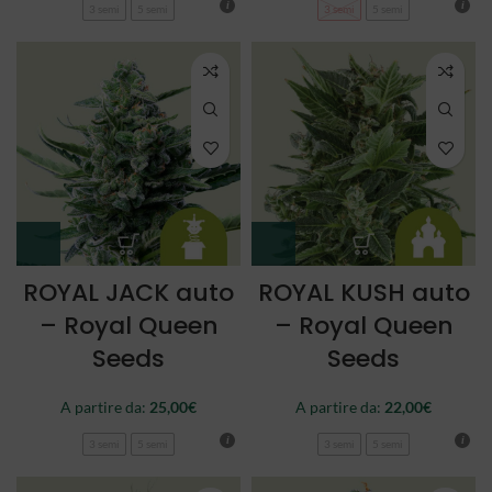
3 semi
5 semi
3 semi
5 semi
ROYAL JACK auto
ROYAL KUSH auto
– Royal Queen
– Royal Queen
Seeds
Seeds
A partire da:
25,00
€
A partire da:
22,00
€
3 semi
5 semi
3 semi
5 semi