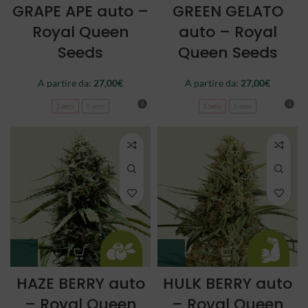
GRAPE APE auto –
GREEN GELATO
Royal Queen
auto – Royal
Seeds
Queen Seeds
A partire da:
27,00
€
A partire da:
27,00
€
3 semi
5 semi
3 semi
5 semi
HAZE BERRY auto
HULK BERRY auto
– Royal Queen
– Royal Queen