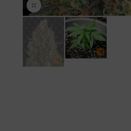
Click to enlarge