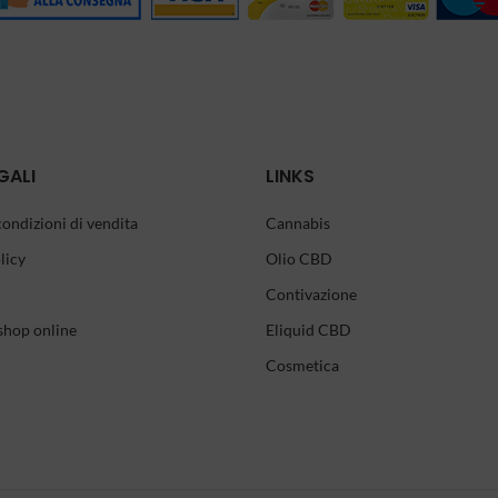
GALI
LINKS
condizioni di vendita
Cannabis
licy
Olio CBD
Contivazione
shop online
Eliquid CBD
Cosmetica