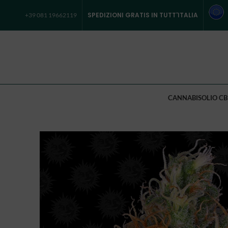
SPEDIZIONI GRATIS IN TUTT'ITALIA
+39 081 19662119
CANNABIS
OLIO CB