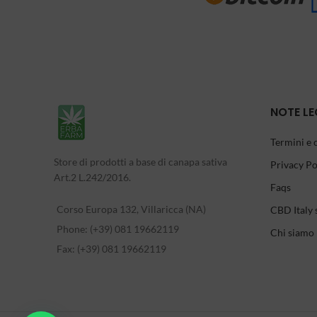
NOTE LE
Termini e 
Store di prodotti a base di canapa sativa
Privacy Po
Art.2 L.242/2016.
Faqs
Corso Europa 132, Villaricca (NA)
CBD Italy 
Phone: (+39) 081 19662119
Chi siamo
Fax: (+39) 081 19662119