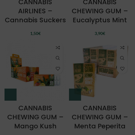
CANNABIS
CANNABIS
AIRLINES –
CHEWING GUM –
Cannabis Suckers
Eucalyptus Mint
1,50
€
3,90
€
CANNABIS
CANNABIS
CHEWING GUM –
CHEWING GUM –
Mango Kush
Menta Peperita