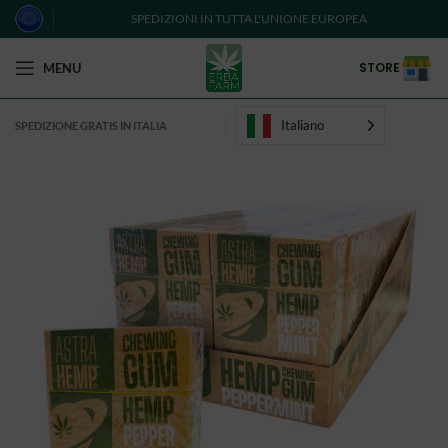
SPEDIZIONI IN TUTTA L'UNIONE EUROPEA
STORE
MENU
Italiano
SPEDIZIONE GRATIS IN ITALIA