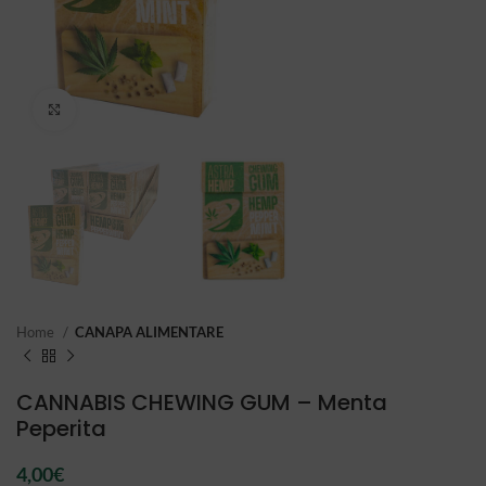
Click to enlarge
Home
CANAPA ALIMENTARE
CANNABIS CHEWING GUM – Menta
Peperita
4,00
€