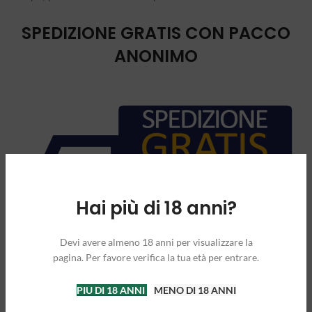
SPEDIZIONE GRATIS CON PACCO
ANONIMO
Hai più di 18 anni?
Devi avere almeno 18 anni per visualizzare la
pagina. Per favore verifica la tua età per entrare.
PIU DI 18 ANNI
MENO DI 18 ANNI