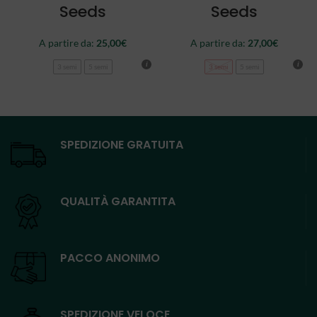
Seeds
Seeds
A partire da:
25,00
€
A partire da:
27,00
€
3 semi
5 semi
3 semi
5 semi
SPEDIZIONE GRATUITA
QUALITÀ GARANTITA
PACCO ANONIMO
SPEDIZIONE VELOCE