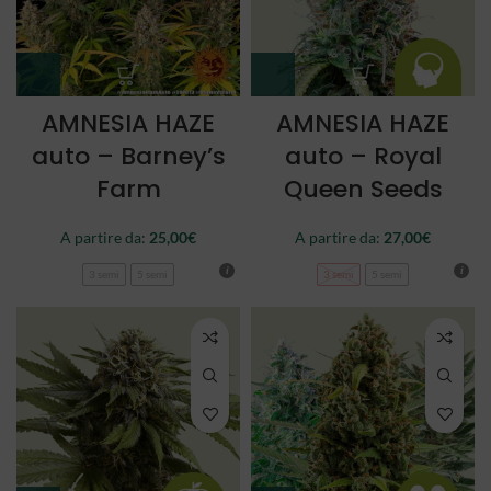
AMNESIA HAZE
AMNESIA HAZE
auto – Barney’s
auto – Royal
Farm
Queen Seeds
A partire da:
25,00
€
A partire da:
27,00
€
3 semi
5 semi
3 semi
5 semi