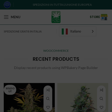
SPEDIZIONI IN TUTTA L'UNIONE EUROPEA
STORE
MENU
Italiano
SPEDIZIONE GRATIS IN ITALIA
WOOCOMMERCE
RECENT PRODUCTS
Display recent products using WPBakery Page Builder
SOLD O
UT