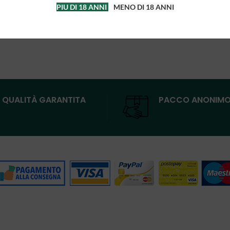
PIU DI 18 ANNI
MENO DI 18 ANNI
QUALITÀ GARANTITA
PACCO ANONIM