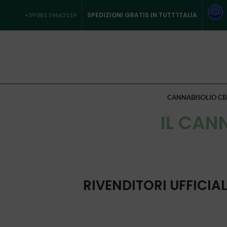
SPEDIZIONI GRATIS IN TUTT'ITALIA
+39 081 19662119
CANNABIS
OLIO CB
IL CANN
RIVENDITORI UFFICIAL