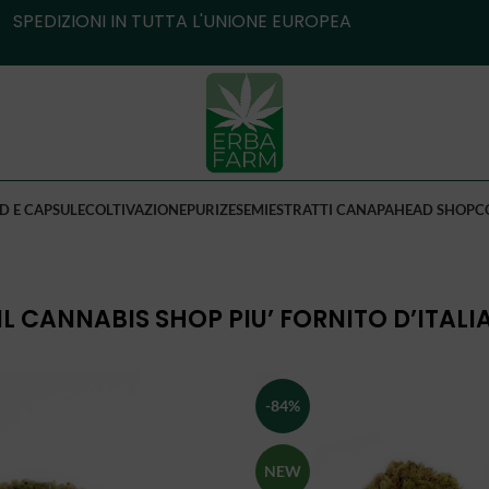
SPEDIZIONI IN TUTTA L'UNIONE EUROPEA
D E CAPSULE
COLTIVAZIONE
PURIZE
SEMI
ESTRATTI CANAPA
HEAD SHOP
C
IL CANNABIS SHOP PIU’ FORNITO D’ITALI
-84%
NEW