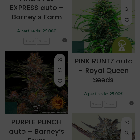
EXPRESS auto –
Barney’s Farm
A partire da:
25,00
€
3 semi
5 semi
PINK RUNTZ auto
– Royal Queen
Seeds
A partire da:
25,00
€
3 semi
5 semi
PURPLE PUNCH
auto – Barney’s