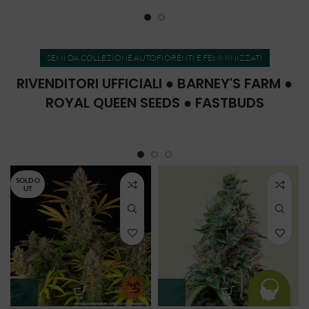
SEMI DA COLLEZIONE AUTOFIORENTI E FEMMINIZZATI
RIVENDITORI UFFICIALI ● BARNEY'S FARM ●
ROYAL QUEEN SEEDS ● FASTBUDS
SOLD O
UT