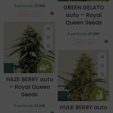
A partire da:
27,00
€
GREEN GELATO
auto – Royal
3 semi
5 semi
Queen Seeds
A partire da:
27,00
€
3 semi
5 semi
HAZE BERRY auto
– Royal Queen
Seeds
A partire da:
21,50
€
HULK BERRY auto