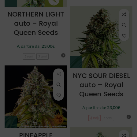
NORTHERN LIGHT
auto – Royal
Queen Seeds
A partire da:
23,00
€
3 semi
5 semi
NYC SOUR DIESEL
auto – Royal
Queen Seeds
A partire da:
23,00
€
3 semi
5 semi
PINEAPPLE