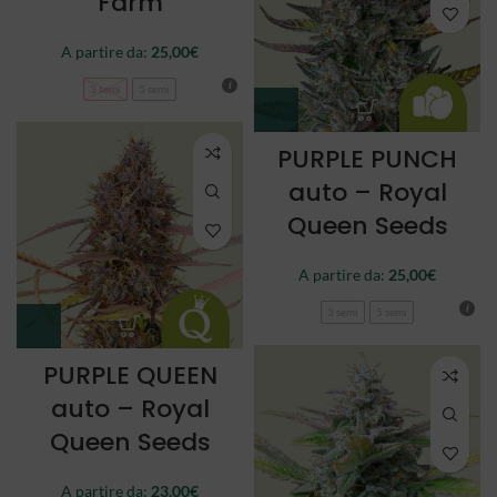
Farm
A partire da:
25,00
€
3 semi
5 semi
PURPLE PUNCH
auto – Royal
Queen Seeds
A partire da:
25,00
€
3 semi
5 semi
PURPLE QUEEN
auto – Royal
Queen Seeds
A partire da:
23,00
€