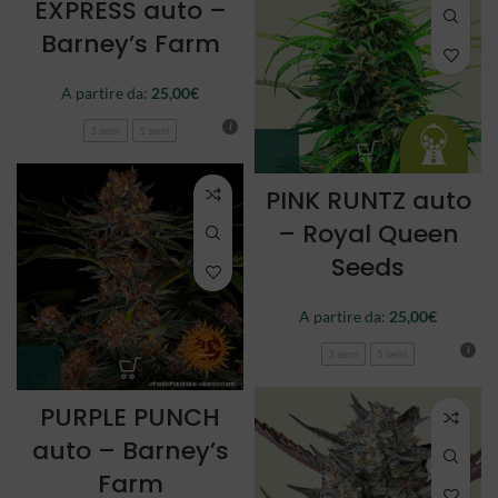
EXPRESS auto –
Barney’s Farm
A partire da:
25,00
€
3 semi
5 semi
PINK RUNTZ auto
– Royal Queen
Seeds
A partire da:
25,00
€
3 semi
5 semi
PURPLE PUNCH
auto – Barney’s
Farm