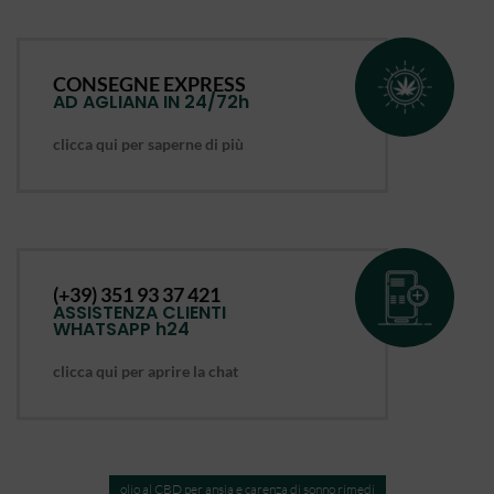
CONSEGNE EXPRESS
AD AGLIANA IN 24/72h
clicca qui per saperne di più
(+39) 351 93 37 421
ASSISTENZA CLIENTI
WHATSAPP h24
clicca qui per aprire la chat
olio al CBD per ansia e carenza di sonno rimedi