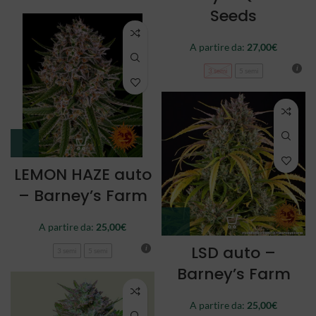
Seeds
A partire da:
27,00
€
3 semi
5 semi
LEMON HAZE auto
– Barney’s Farm
A partire da:
25,00
€
LSD auto –
3 semi
5 semi
Barney’s Farm
A partire da:
25,00
€