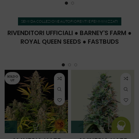
SEMI DA COLLEZIONE AUTOFIORENTI E FEMMINIZZATI
RIVENDITORI UFFICIALI ● BARNEY'S FARM ●
ROYAL QUEEN SEEDS ● FASTBUDS
SOLD O
UT