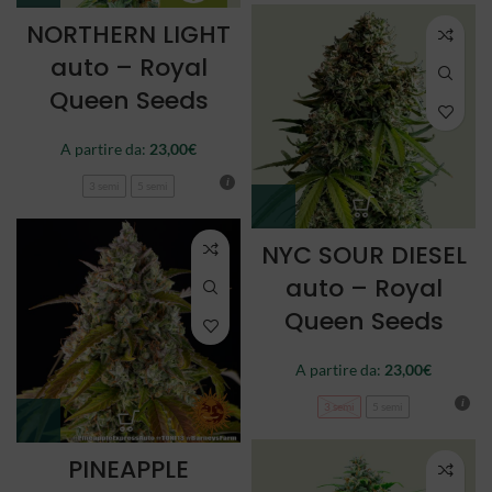
NORTHERN LIGHT
auto – Royal
Queen Seeds
A partire da:
23,00
€
3 semi
5 semi
NYC SOUR DIESEL
auto – Royal
Queen Seeds
A partire da:
23,00
€
3 semi
5 semi
PINEAPPLE