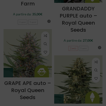
Farm
GRANDADDY
A partire da:
35,00
€
PURPLE auto –
Royal Queen
3 semi
5 semi
Seeds
A partire da:
27,00
€
3 semi
5 semi
GRAPE APE auto –
Royal Queen
Seeds