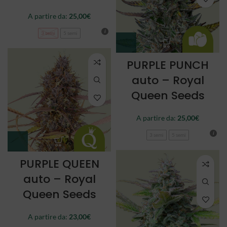
A partire da:
25,00
€
3 semi
5 semi
PURPLE PUNCH
auto – Royal
Queen Seeds
A partire da:
25,00
€
3 semi
5 semi
PURPLE QUEEN
auto – Royal
Queen Seeds
A partire da:
23,00
€