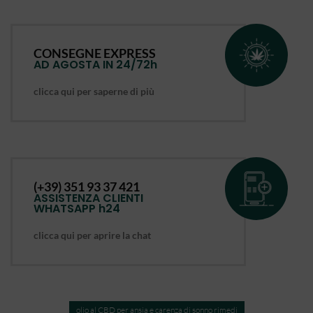
CONSEGNE EXPRESS
AD AGOSTA IN 24/72h
clicca qui per saperne di più
(+39) 351 93 37 421
ASSISTENZA CLIENTI
WHATSAPP h24
clicca qui per aprire la chat
olio al CBD per ansia e carenza di sonno rimedi