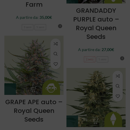
Farm
GRANDADDY
A partire da:
35,00
€
PURPLE auto –
Royal Queen
3 semi
5 semi
Seeds
A partire da:
27,00
€
3 semi
5 semi
GRAPE APE auto –
Royal Queen
Seeds