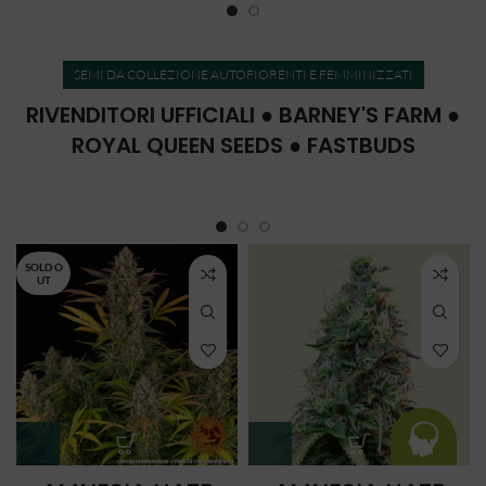
SEMI DA COLLEZIONE AUTOFIORENTI E FEMMINIZZATI
RIVENDITORI UFFICIALI ● BARNEY'S FARM ●
ROYAL QUEEN SEEDS ● FASTBUDS
SOLD O
UT