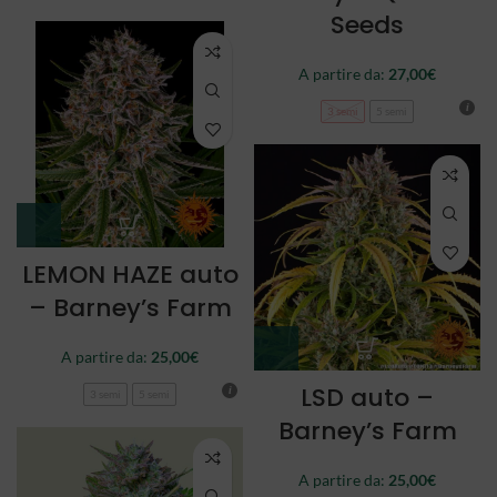
Seeds
A partire da:
27,00
€
3 semi
5 semi
LEMON HAZE auto
– Barney’s Farm
A partire da:
25,00
€
LSD auto –
3 semi
5 semi
Barney’s Farm
A partire da:
25,00
€