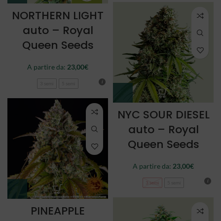
NORTHERN LIGHT
auto – Royal
Queen Seeds
A partire da:
23,00
€
3 semi
5 semi
NYC SOUR DIESEL
auto – Royal
Queen Seeds
A partire da:
23,00
€
3 semi
5 semi
PINEAPPLE