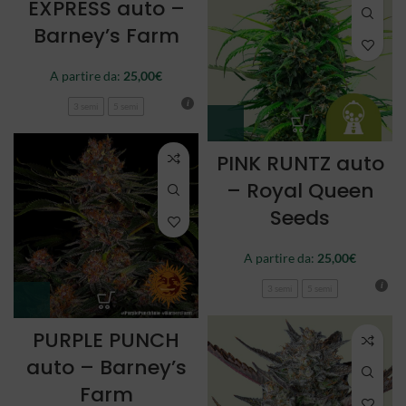
EXPRESS auto –
Barney’s Farm
A partire da:
25,00
€
3 semi
5 semi
PINK RUNTZ auto
– Royal Queen
Seeds
A partire da:
25,00
€
3 semi
5 semi
PURPLE PUNCH
auto – Barney’s
Farm