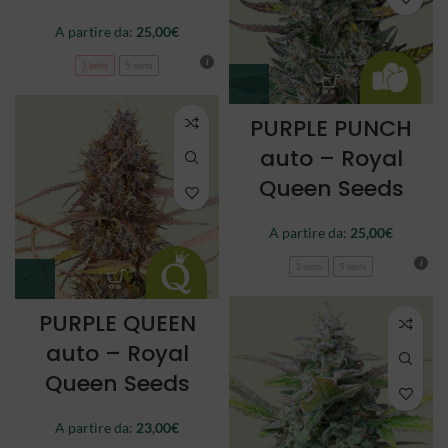
A partire da:
25,00
€
3 semi
5 semi
PURPLE PUNCH
auto – Royal
Queen Seeds
A partire da:
25,00
€
3 semi
5 semi
PURPLE QUEEN
auto – Royal
Queen Seeds
A partire da:
23,00
€