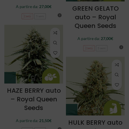
A partire da:
27,00
€
GREEN GELATO
auto – Royal
3 semi
5 semi
Queen Seeds
A partire da:
27,00
€
3 semi
5 semi
HAZE BERRY auto
– Royal Queen
Seeds
A partire da:
21,50
€
HULK BERRY auto