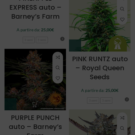
EXPRESS auto –
Barney’s Farm
A partire da:
25,00
€
3 semi
5 semi
PINK RUNTZ auto
– Royal Queen
Seeds
A partire da:
25,00
€
3 semi
5 semi
PURPLE PUNCH
auto – Barney’s