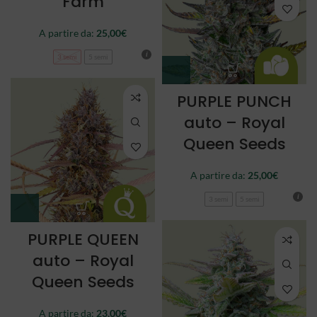
Farm
A partire da:
25,00
€
3 semi
5 semi
PURPLE PUNCH
auto – Royal
Queen Seeds
A partire da:
25,00
€
3 semi
5 semi
PURPLE QUEEN
auto – Royal
Queen Seeds
A partire da:
23,00
€