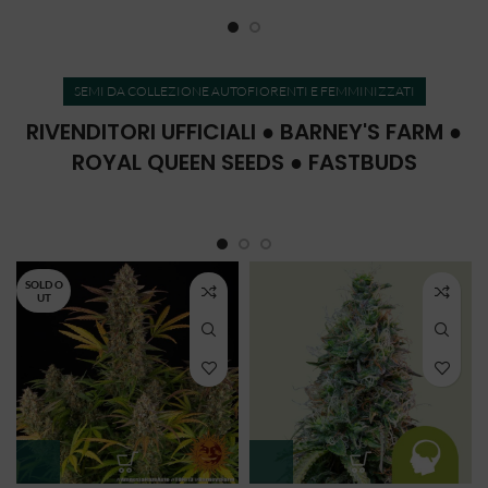
SEMI DA COLLEZIONE AUTOFIORENTI E FEMMINIZZATI
RIVENDITORI UFFICIALI ● BARNEY'S FARM ●
ROYAL QUEEN SEEDS ● FASTBUDS
SOLD O
UT