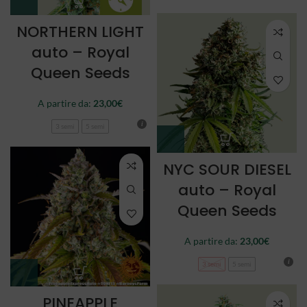
NORTHERN LIGHT
auto – Royal
Queen Seeds
A partire da:
23,00
€
3 semi
5 semi
NYC SOUR DIESEL
auto – Royal
Queen Seeds
A partire da:
23,00
€
3 semi
5 semi
PINEAPPLE