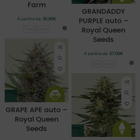
Farm
GRANDADDY
A partire da:
35,00
€
PURPLE auto –
Royal Queen
3 semi
5 semi
Seeds
A partire da:
27,00
€
3 semi
5 semi
GRAPE APE auto –
Royal Queen
Seeds