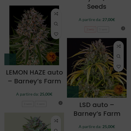
Seeds
A partire da:
27,00
€
3 semi
5 semi
LEMON HAZE auto
– Barney’s Farm
A partire da:
25,00
€
LSD auto –
3 semi
5 semi
Barney’s Farm
A partire da:
25,00
€