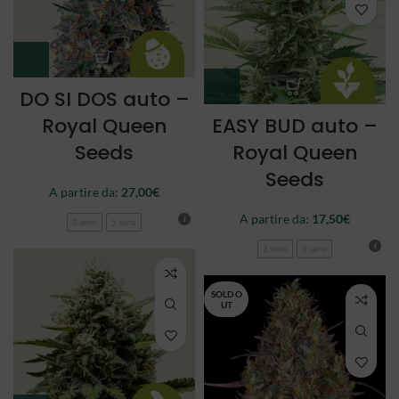
DO SI DOS auto –
Royal Queen
EASY BUD auto –
Seeds
Royal Queen
Seeds
A partire da:
27,00
€
A partire da:
17,50
€
3 semi
5 semi
3 semi
5 semi
SOLD O
UT