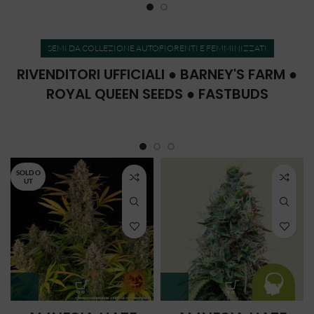
SEMI DA COLLEZIONE AUTOFIORENTI E FEMMINIZZATI
RIVENDITORI UFFICIALI ● BARNEY'S FARM ●
ROYAL QUEEN SEEDS ● FASTBUDS
SOLD O
UT