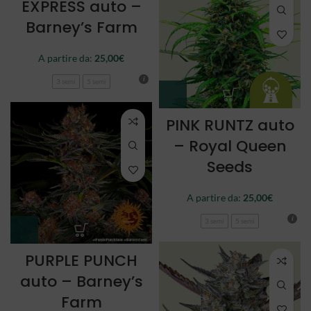
EXPRESS auto –
Barney’s Farm
A partire da:
25,00
€
3 semi
5 semi
PINK RUNTZ auto
– Royal Queen
Seeds
A partire da:
25,00
€
3 semi
5 semi
PURPLE PUNCH
auto – Barney’s
Farm