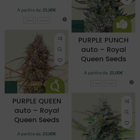
A partire da:
25,00
€
3 semi
5 semi
PURPLE PUNCH
auto – Royal
Queen Seeds
A partire da:
25,00
€
3 semi
5 semi
PURPLE QUEEN
auto – Royal
Queen Seeds
A partire da:
23,00
€