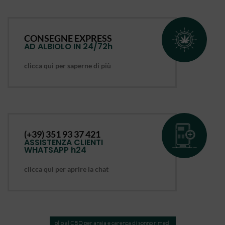
CONSEGNE EXPRESS
AD ALBIOLO IN 24/72h
clicca qui per saperne di più
(+39) 351 93 37 421
ASSISTENZA CLIENTI
WHATSAPP h24
clicca qui per aprire la chat
olio al CBD per ansia e carenza di sonno rimedi