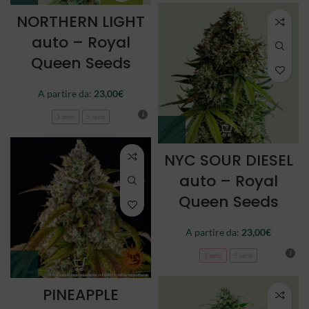
NORTHERN LIGHT
auto – Royal
Queen Seeds
A partire da:
23,00
€
3 semi
5 semi
NYC SOUR DIESEL
auto – Royal
Queen Seeds
A partire da:
23,00
€
3 semi
5 semi
PINEAPPLE